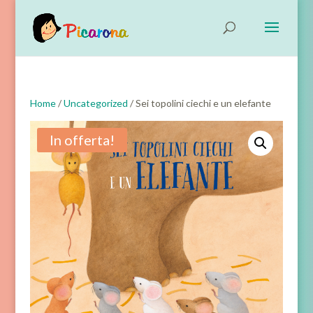
Home
/
Uncategorized
/ Sei topolini ciechi e un elefante
In offerta!