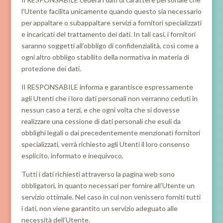
l’Utente facilita unicamente quando questo sia necessario
per appaltare o subappaltare servizi a fornitori specializzati
e incaricati del trattamento dei dati. In tali casi, i fornitori
saranno soggetti all’obbligo di confidenzialità, così come a
ogni altro obbligo stabilito della normativa in materia di
protezione dei dati.
Il RESPONSABILE informa e garantisce espressamente
agli Utenti che i loro dati personali non verranno ceduti in
nessun caso a terzi, e che ogni volta che si dovesse
realizzare una cessione di dati personali che esuli da
obblighi legali o dai precedentemente menzionati fornitori
specializzati, verrà richiesto agli Utenti il loro consenso
esplicito, informato e inequivoco.
Tutti i dati richiesti attraverso la pagina web sono
obbligatori, in quanto necessari per fornire all’Utente un
servizio ottimale. Nel caso in cui non venissero forniti tutti
i dati, non viene garantito un servizio adeguato alle
necessità dell’Utente.