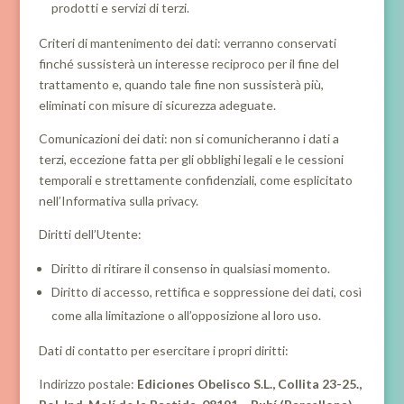
prodotti e servizi di terzi.
Criteri di mantenimento dei dati: verranno conservati
finché sussisterà un interesse reciproco per il fine del
trattamento e, quando tale fine non sussisterà più,
eliminati con misure di sicurezza adeguate.
Comunicazioni dei dati: non si comunicheranno i dati a
terzi, eccezione fatta per gli obblighi legali e le cessioni
temporali e strettamente confidenziali, come esplicitato
nell’Informativa sulla privacy.
Diritti dell’Utente:
Diritto di ritirare il consenso in qualsiasi momento.
Diritto di accesso, rettifica e soppressione dei dati, così
come alla limitazione o all’opposizione al loro uso.
Dati di contatto per esercitare i propri diritti:
Indirizzo postale:
Ediciones Obelisco S.L., Collita 23-25.,