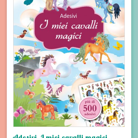
Adesivi. I miei cavalli magici