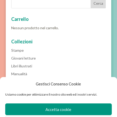
Carrello
Nessun prodotto nel carrello.
Collezioni
Stampe
Giovani letture
Libri illustrati
Manualità
Prime letture
Gestisci Consenso Cookie
Racconti classici
Usiamo cookie per ottimizzare il nostro sito web ed i nostri servizi.
Prossime novità
Accetta cookie