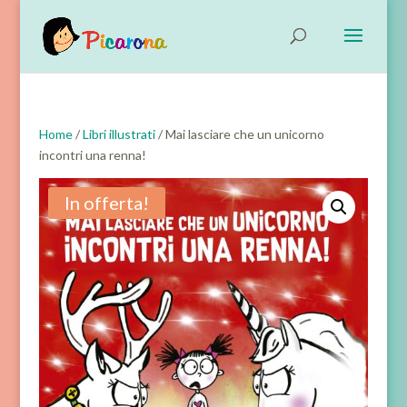
Home
/
Libri illustrati
/ Mai lasciare che un unicorno
incontri una renna!
In offerta!