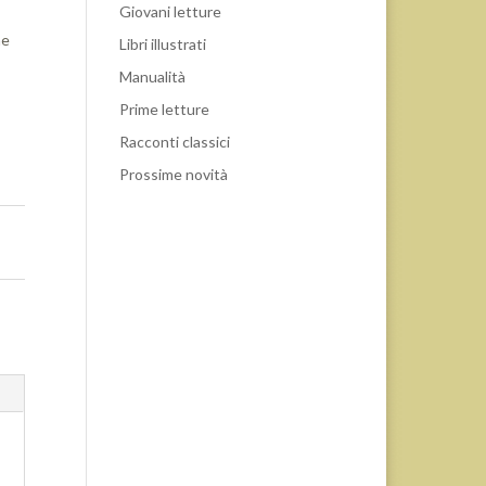
Giovani letture
he
Libri illustrati
Manualità
Prime letture
Racconti classici
Prossime novità