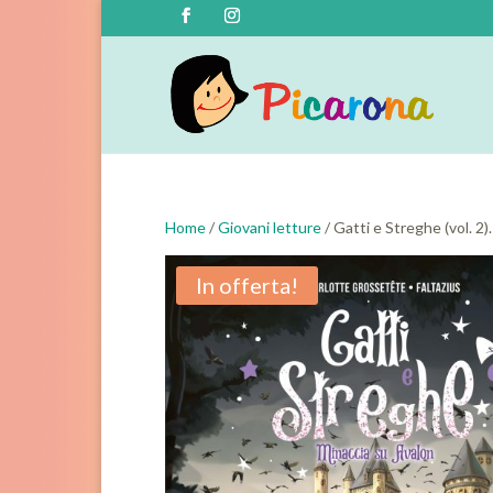
Home
/
Giovani letture
/ Gatti e Streghe (vol. 2)
In offerta!