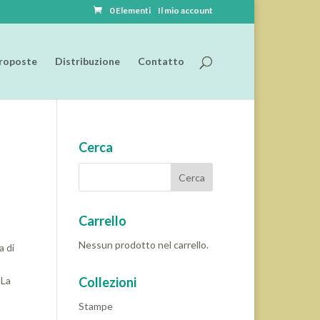
0 Elementi
Il mio account
roposte
Distribuzione
Contatto
Cerca
Carrello
Nessun prodotto nel carrello.
a di
 La
Collezioni
Stampe