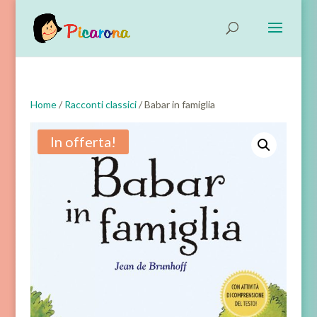
Home
/
Racconti classici
/ Babar in famiglia
In offerta!