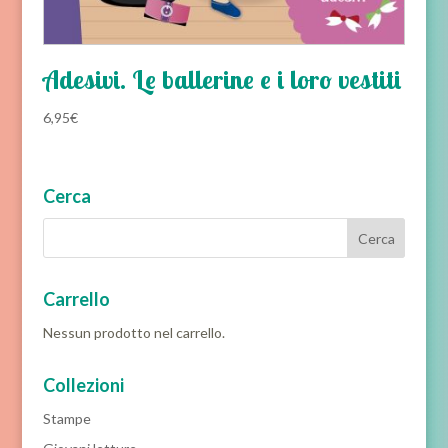
Adesivi. Le ballerine e i loro vestiti
6,95
€
Cerca
Carrello
Nessun prodotto nel carrello.
Collezioni
Stampe