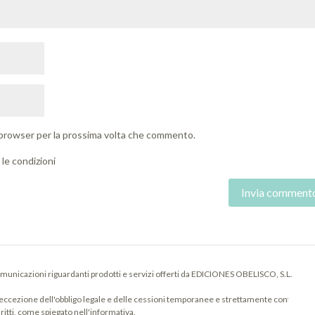
o browser per la prossima volta che commento.
le condizioni
municazioni riguardanti prodotti e servizi offerti da EDICIONES OBELISCO, S.L.
l'eccezione dell'obbligo legale e delle cessioni temporanee e strettamente confidenzia
iritti, come spiegato nell'informativa.