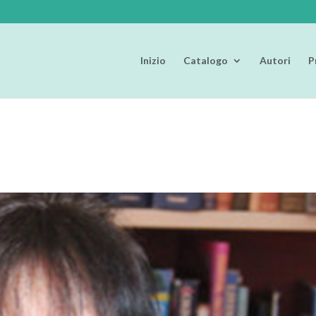
Inizio
Catalogo
Autori
P