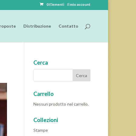
0 Elementi
Il mio account
roposte
Distribuzione
Contatto
Cerca
Carrello
Nessun prodotto nel carrello.
Collezioni
Stampe