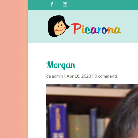
Morgan
da
admin
|
Apr 18, 2023
|
0 commenti