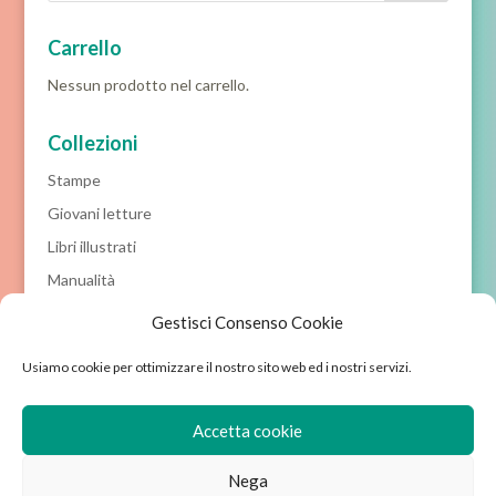
Carrello
Nessun prodotto nel carrello.
Collezioni
Stampe
Giovani letture
Libri illustrati
Manualità
Prime letture
Gestisci Consenso Cookie
Racconti classici
Usiamo cookie per ottimizzare il nostro sito web ed i nostri servizi.
Prossime novità
Accetta cookie
Nega
Chi siamo
Avviso legale