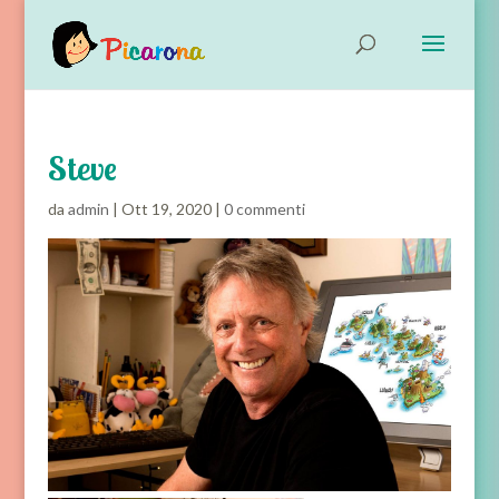
Steve
da
admin
|
Ott 19, 2020
|
0 commenti