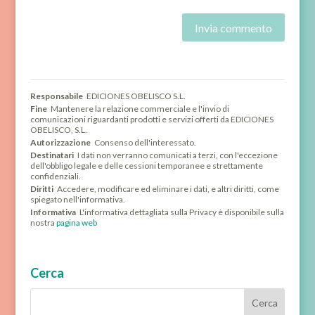
Responsabile
EDICIONES OBELISCO S.L.
Fine
Mantenere la relazione commerciale e l'invio di
comunicazioni riguardanti prodotti e servizi offerti da EDICIONES
OBELISCO, S.L.
Autorizzazione
Consenso dell'interessato.
Destinatari
I dati non verranno comunicati a terzi, con l'eccezione
dell'obbligo legale e delle cessioni temporanee e strettamente
confidenziali.
Diritti
Accedere, modificare ed eliminare i dati, e altri diritti, come
spiegato nell'informativa.
Informativa
L'informativa dettagliata sulla Privacy è disponibile sulla
nostra
pagina web
Cerca