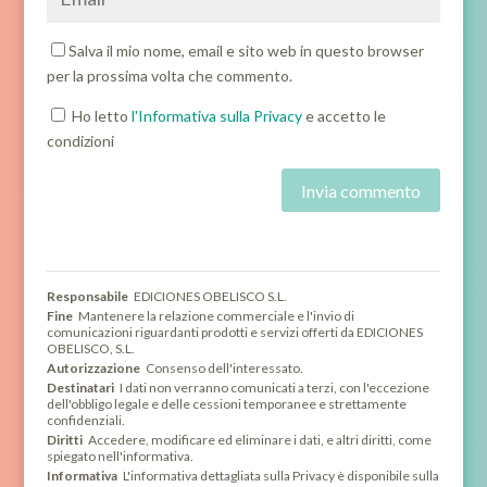
Salva il mio nome, email e sito web in questo browser
per la prossima volta che commento.
Ho letto
l'Informativa sulla Privacy
e accetto le
condizioni
Responsabile
EDICIONES OBELISCO S.L.
Fine
Mantenere la relazione commerciale e l'invio di
comunicazioni riguardanti prodotti e servizi offerti da EDICIONES
OBELISCO, S.L.
Autorizzazione
Consenso dell'interessato.
Destinatari
I dati non verranno comunicati a terzi, con l'eccezione
dell'obbligo legale e delle cessioni temporanee e strettamente
confidenziali.
Diritti
Accedere, modificare ed eliminare i dati, e altri diritti, come
spiegato nell'informativa.
Informativa
L'informativa dettagliata sulla Privacy è disponibile sulla