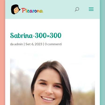
Sabrina-300×300
da
admin
|
Set 6, 2023
|
0 commenti