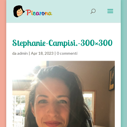
Stephanie-Campisi.-300×300
da
admin
|
Apr 18, 2023
|
0 commenti