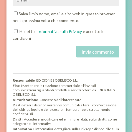
Salva il mio nome, email e sito web in questo browser
per la prossima volta che commento.
Ho letto
l'Informativa sulla Privacy
e accetto le
condizioni
Responsabile
EDICIONES OBELISCO S.L.
Fine
Mantenere la relazione commerciale e l'invio di
comunicazioni riguardanti prodotti e servizi offerti da EDICIONES
OBELISCO, S.L.
Autorizzazione
Consenso dell'interessato.
Destinatari
I dati non verranno comunicati a terzi, con l'eccezione
dell'obbligo legale e delle cessioni temporanee e strettamente
confidenziali.
Diritti
Accedere, modificare ed eliminare i dati, e altri diritti, come
spiegato nell'informativa.
Informativa
L'informativa dettagliata sulla Privacy è disponibile sulla