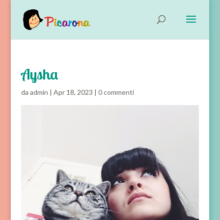
Aysha
da
admin
|
Apr 18, 2023
|
0 commenti