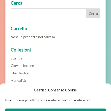
Cerca
Carrello
Nessun prodotto nel carrello.
Collezioni
Stampe
Giovani letture
Libri illustrati
Manualità
Prime letture
Gestisci Consenso Cookie
Racconti classici
Usiamo cookie per ottimizzare il nostro sito web ed i nostri servizi.
Prossime novità