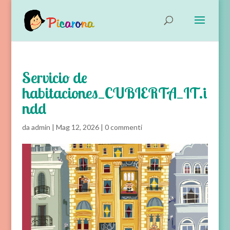
Servicio de
habitaciones_CUBIERTA_IT.i
ndd
da
admin
|
Mag 12, 2026
|
0 commenti