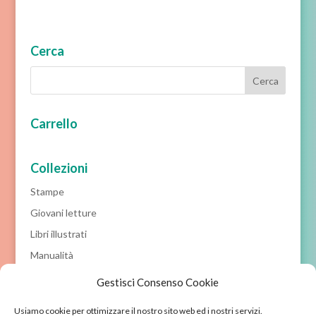
Cerca
Carrello
Collezioni
Stampe
Giovani letture
Libri illustrati
Manualità
Prime letture
Gestisci Consenso Cookie
Racconti classici
Usiamo cookie per ottimizzare il nostro sito web ed i nostri servizi.