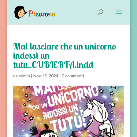
Mai lasciare che un unicorno
indossi un
tutu_CUBIERTA.indd
da
admin
|
Nov 15, 2024
|
0 commenti