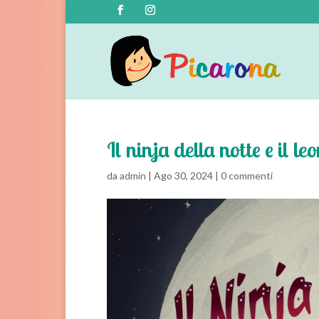
Il ninja della notte e il
da
admin
|
Ago 30, 2024
|
0 commenti