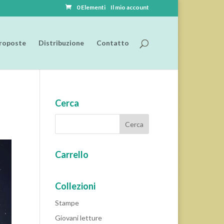
0 Elementi
Il mio account
roposte
Distribuzione
Contatto
Cerca
Carrello
Collezioni
Stampe
Giovani letture