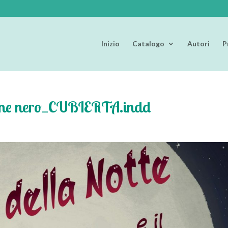
Inizio
Catalogo
Autori
P
 leone nero_CUBIERTA.indd