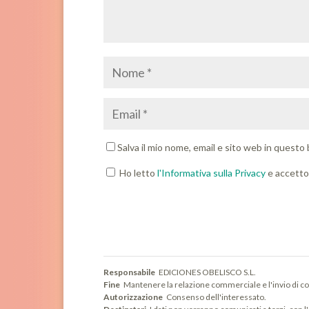
Salva il mio nome, email e sito web in quest
Ho letto
l'Informativa sulla Privacy
e accetto 
Responsabile
EDICIONES OBELISCO S.L.
Fine
Mantenere la relazione commerciale e l'invio di co
Autorizzazione
Consenso dell'interessato.