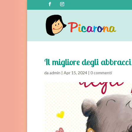
Il migliore degli abbra
da
admin
|
Apr 15, 2024
|
0 commenti