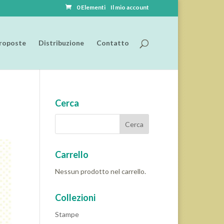
0 Elementi
Il mio account
roposte
Distribuzione
Contatto
Cerca
Carrello
Nessun prodotto nel carrello.
Collezioni
Stampe