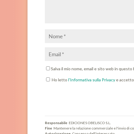
Salva il mio nome, email e sito web in quest
Ho letto
l'Informativa sulla Privacy
e accetto 
Responsabile
EDICIONES OBELISCO S.L.
Fine
Mantenere la relazione commerciale e l'invio di co
Autorizzazione
Consenso dell'interessato.