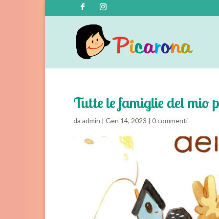
Tutte le famiglie del m
da
admin
|
Gen 14, 2023
|
0 commenti