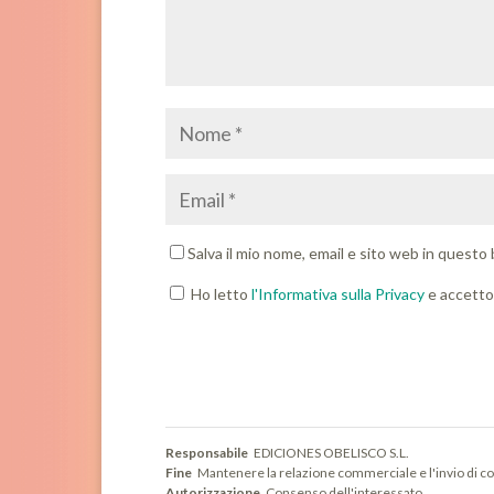
Salva il mio nome, email e sito web in quest
Ho letto
l'Informativa sulla Privacy
e accetto 
Responsabile
EDICIONES OBELISCO S.L.
Fine
Mantenere la relazione commerciale e l'invio di co
Autorizzazione
Consenso dell'interessato.