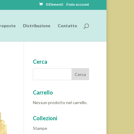
0 Elementi
Il mio account
roposte
Distribuzione
Contatto
Cerca
Carrello
Nessun prodotto nel carrello.
Collezioni
Stampe