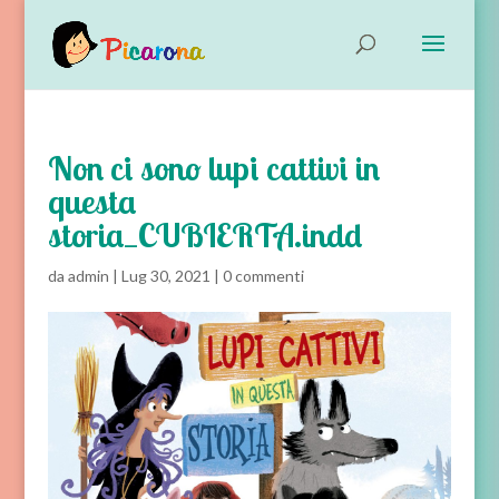
Non ci sono lupi cattivi in
questa
storia_CUBIERTA.indd
da
admin
|
Lug 30, 2021
|
0 commenti