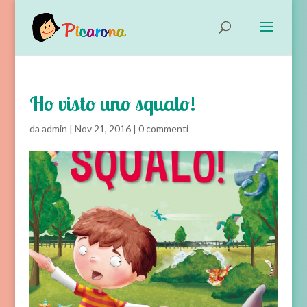
Ho visto uno squalo!
da
admin
|
Nov 21, 2016
|
0 commenti