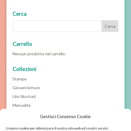
Cerca
Carrello
Nessun prodotto nel carrello.
Collezioni
Stampe
Giovani letture
Libri illustrati
Manualità
Prime letture
Gestisci Consenso Cookie
Racconti classici
Usiamo cookie per ottimizzare il nostro sito web ed i nostri servizi.