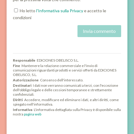
Ho letto
l'Informativa sulla Privacy
e accetto le
condizioni
Responsabile
EDICIONES OBELISCO S.L.
Fine
Mantenere la relazione commerciale e l'invio di
comunicazioni riguardanti prodotti e servizi offerti da EDICIONES
OBELISCO, S.L.
Autorizzazione
Consenso dell'interessato.
Destinatari
I dati non verranno comunicati a terzi, con l'eccezione
dell'obbligo legale e delle cessioni temporanee e strettamente
confidenziali.
Diritti
Accedere, modificare ed eliminare i dati, e altri diritti, come
spiegato nell'informativa.
Informativa
L'informativa dettagliata sulla Privacy è disponibile sulla
nostra
pagina web