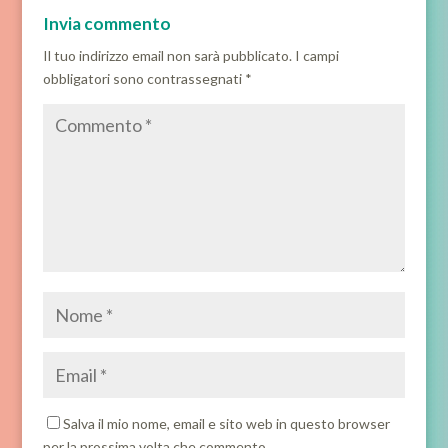
Invia commento
Il tuo indirizzo email non sarà pubblicato.
I campi
obbligatori sono contrassegnati
*
Salva il mio nome, email e sito web in questo browser
per la prossima volta che commento.