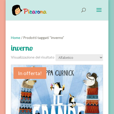
Home
/ Prodotti taggati “inverno”
inverno
Visualizzazione del risultato
In offerta!