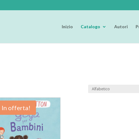
Inizio
Catalogo
Autori
P
In offerta!