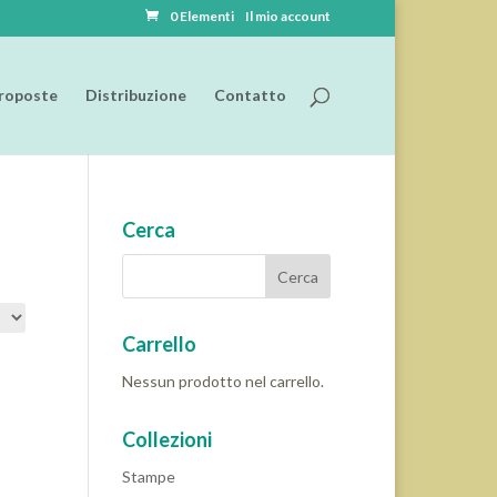
0 Elementi
Il mio account
roposte
Distribuzione
Contatto
Cerca
Carrello
Nessun prodotto nel carrello.
Collezioni
Stampe