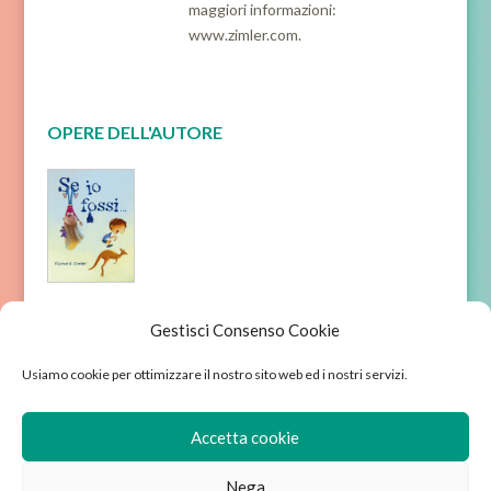
maggiori informazioni:
www.zimler.com.
OPERE DELL'AUTORE
Se io
fossi…
Gestisci Consenso Cookie
Usiamo cookie per ottimizzare il nostro sito web ed i nostri servizi.
Accetta cookie
Nega