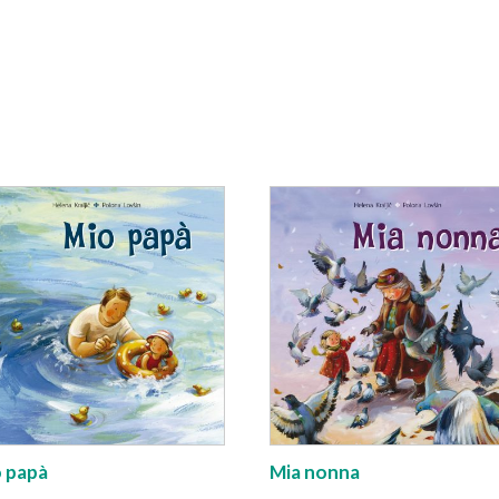
 papà
Mia nonna