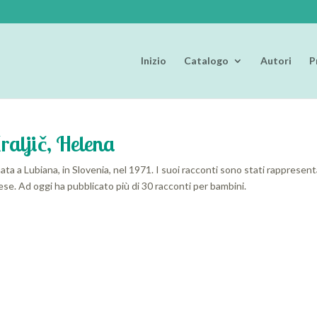
Inizio
Catalogo
Autori
P
raljič, Helena
ata a Lubiana, in Slovenia, nel 1971. I suoi racconti sono stati rappresent
se. Ad oggi ha pubblicato più di 30 racconti per bambini.