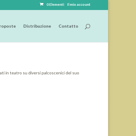
0 Elementi
Il mio account
roposte
Distribuzione
Contatto
ati in teatro su diversi palcoscenici del suo