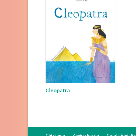
Cleopatra
Chi siamo
Avviso legale
Condizioni di 