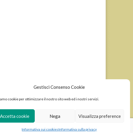
Gestisci Consenso Cookie
amo cookie per ottimizzare il nostro sito web ed i nostri servizi.
Accetta cookie
Nega
Visualizza preference
Informativa sui cookies
Informativa sulla privacy
Wordpress sviluppato da Ixole