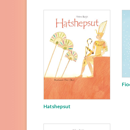
Fio
Hatshepsut