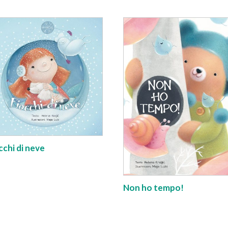
cchi di neve
Non ho tempo!