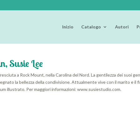
Inizio
Catalogo
Autori
P
in, Susie Lee
resciuta a Rock Mount, nella Carolina del Nord. La gentilezza dei suoi geni
egnato la bellezza della condivisione. Attualmente vive con il marito e il 
bum illustrato. Per maggiori informazioni: www.susiestudio.com.