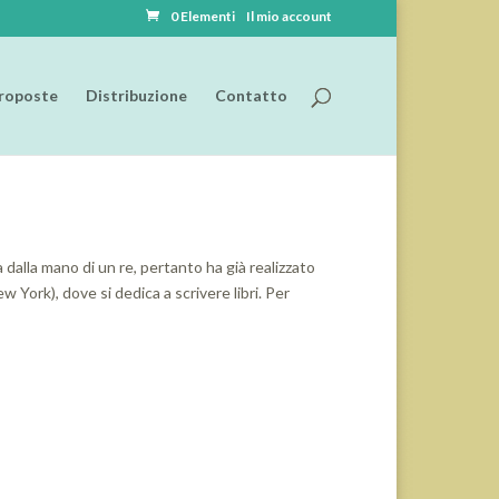
0 Elementi
Il mio account
roposte
Distribuzione
Contatto
dalla mano di un re, pertanto ha già realizzato
York), dove si dedica a scrivere libri. Per