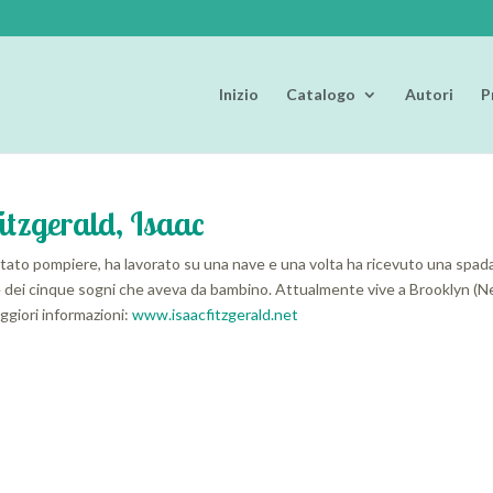
Inizio
Catalogo
Autori
P
itzgerald, Isaac
tato pompiere, ha lavorato su una nave e una volta ha ricevuto una spada 
 dei cinque sogni che aveva da bambino. Attualmente vive a Brooklyn (New 
ggiori informazioni:
www.isaacfitzgerald.net