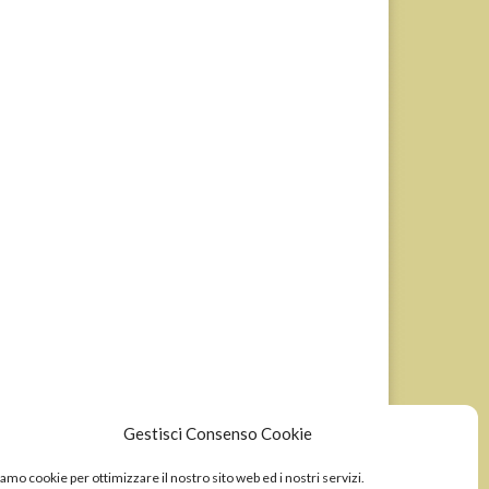
Gestisci Consenso Cookie
Wordpress sviluppato da Ixole
amo cookie per ottimizzare il nostro sito web ed i nostri servizi.