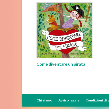
Come diventare un pirata
Chi siamo
Avviso legale
Condizioni di 