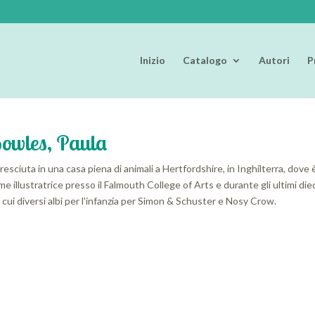
Inizio
Catalogo
Autori
P
owles, Paula
resciuta in una casa piena di animali a Hertfordshire, in Inghilterra, dove 
e illustratrice presso il Falmouth College of Arts e durante gli ultimi diec
 cui diversi albi per l'infanzia per Simon & Schuster e Nosy Crow.