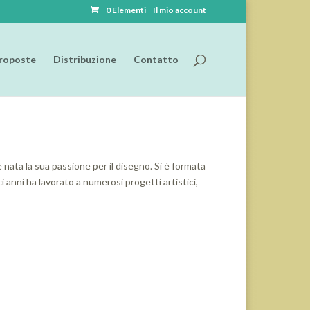
0 Elementi
Il mio account
roposte
Distribuzione
Contatto
è nata la sua passione per il disegno. Si è formata
i anni ha lavorato a numerosi progetti artistici,