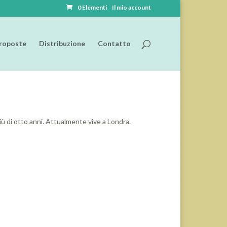
0 Elementi
Il mio account
roposte
Distribuzione
Contatto
più di otto anni. Attualmente vive a Londra.