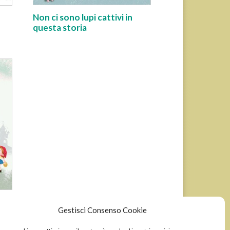
Non ci sono lupi cattivi in
questa storia
ta
Gestisci Consenso Cookie