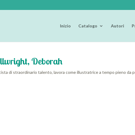
Inizio
Catalogo
Autori
P
llwright, Deborah
ista di straordinario talento, lavora come illustratrice a tempo pieno da 