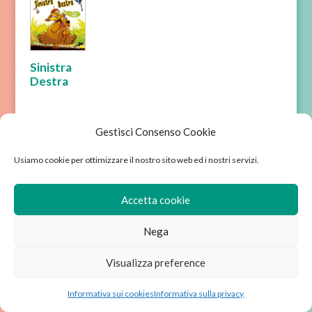
Sinistra
Destra
Gestisci Consenso Cookie
Usiamo cookie per ottimizzare il nostro sito web ed i nostri servizi.
Chi siamo
Avviso legale
Accetta cookie
Condizioni di vendita
Informativa sulla privacy
Informativa sui cookies
Nega
Wordpress sviluppato da Ixole
Visualizza preference
Informativa sui cookies
Informativa sulla privacy